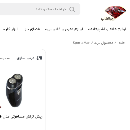
لوازم خانه و آشپزخانه
لوازم تحریر و کادویی
فضای باز
ابزار کار
/
محصول برند
/
SportsMan
خانه
مرتب سازی:
محبوب
ریش تراش مسافرتی مدل SM-516