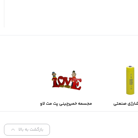
شارژی صنعتی
مجسمه خمیرچینی پت مت لاو
Sol
بازگشت به بالا