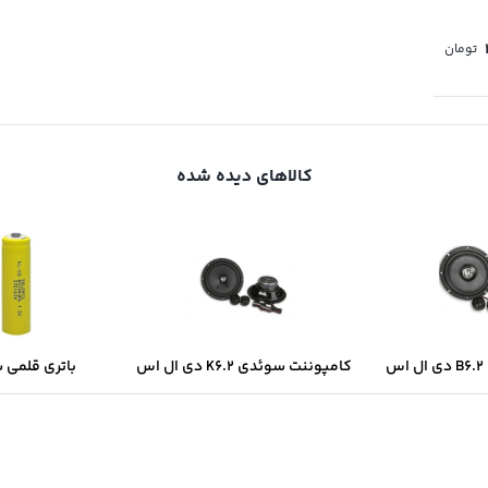
تومان
کالاهای دیده شده
س
کامپوننت سوئدی K6.2 دی ال اس
باتری قلمی 
سولونیکس onix