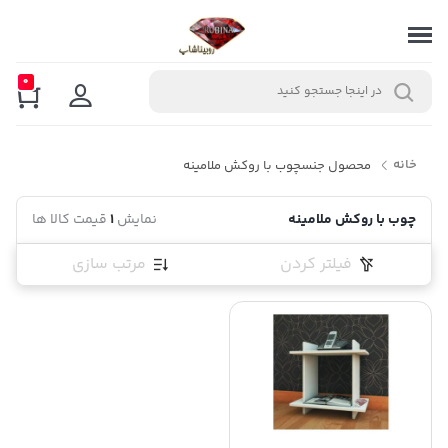
0
خانه
محصول جنس
چوب با روکش ملامینه
چوب با روکش ملامینه
نمایش
1
قیمت کالا ها
فیلتر کردن
مرتب سازی