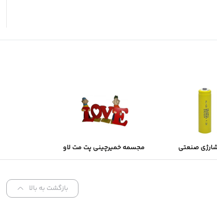
شارژی صنعتی
مجسمه خمیرچینی پت مت لاو
Sol
بازگشت به بالا