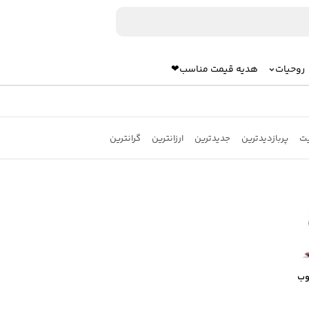
روحیات
هدیه قیمت مناسب❤
یت
پربازدیدترین
جدیدترین
ارزانترین
گرانترین
وب