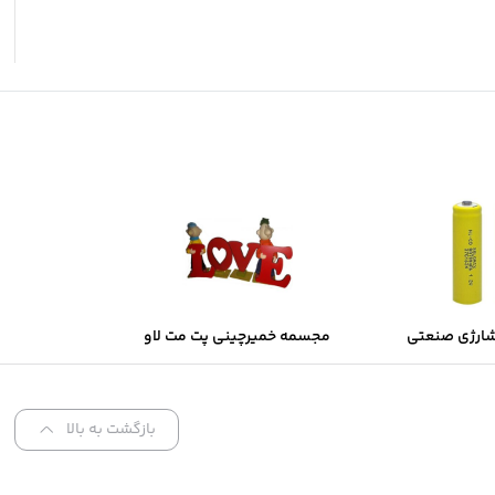
شارژی صنعتی
مجسمه خمیرچینی پت مت لاو
Sol
بازگشت به بالا