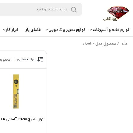
لوازم خانه و آشپزخانه
لوازم تحریر و کادویی
فضای باز
ابزار کار
/
محصول مدل
/
080G
خانه
مرتب سازی:
محبوب
تراز مندرج 30cm آلمانی RICHTER