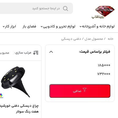
لوازم خانه و آشپزخانه
لوازم تحریر و کادویی
فضای باز
ابزار کار
/
محصول مدل
/
دفنی دیسکی
خانه
فیلتر براساس قیمت:
مرتب سازی:
محبوب
حداقل
حداكثر
قیمت
قيمت
صافی
چراغ دیسکی دفنی خورشید
هفت رنگ سولار