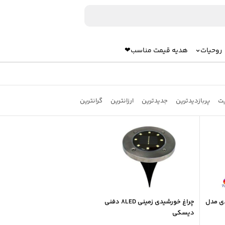
روحیات
هدیه قیمت مناسب❤
یت
پربازدیدترین
جدیدترین
ارزانترین
گرانترین
ی مدل
چراغ خورشیدی زمینی 8LED دفنی
دیسکی