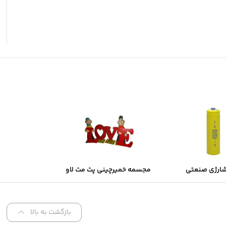
شارژی صنعتی
مجسمه خمیرچینی پت مت لاو
Sol
بازگشت به بالا