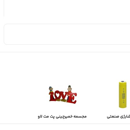
شارژی صنعتی
مجسمه خمیرچینی پت مت لاو
Sol