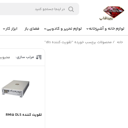
لوازم خانه و آشپزخانه
لوازم تحریر و کادویی
فضای باز
ابزار کار
/
محصولات برچسب خورده “تقویت کننده dls”
خانه
مرتب سازی:
محبوب
تقویت کننده RM15 DLS