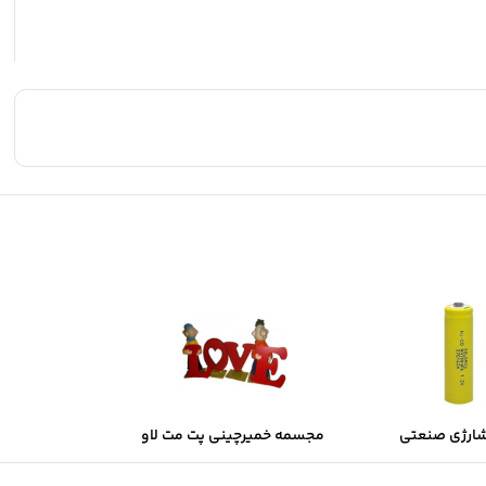
شارژی صنعتی
مجسمه خمیرچینی پت مت لاو
Sol