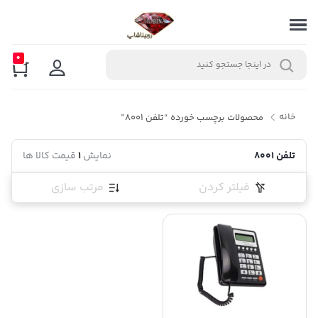
0
خانه
محصولات برچسب خورده “تلفن 8001”
تلفن 8001
نمایش
1
قیمت کالا ها
فیلتر کردن
مرتب سازی