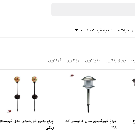
روحیات
هدیه قیمت مناسب❤
یت
پربازدیدترین
جدیدترین
ارزانترین
گرانترین
ح
چراغ خورشیدی مدل فانوسی کد
چراغ باغی خورشیدی مدل کریستا
48
رنگی