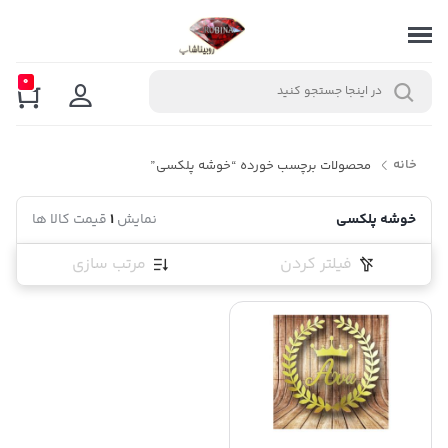
0
خانه
محصولات برچسب خورده “خوشه پلکسی”
خوشه پلکسی
نمایش
1
قیمت کالا ها
فیلتر کردن
مرتب سازی