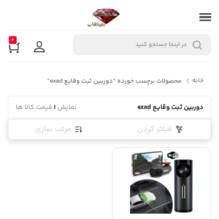
0
خانه
محصولات برچسب خورده “دوربین ثبت وقایع exad”
دوربین ثبت وقایع exad
نمایش
1
قیمت کالا ها
فیلتر کردن
مرتب سازی