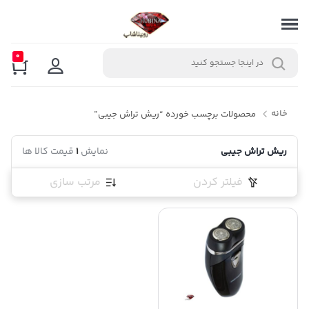
0
خانه
محصولات برچسب خورده “ریش تراش جیبی”
ریش تراش جیبی
نمایش
1
قیمت کالا ها
فیلتر کردن
مرتب سازی