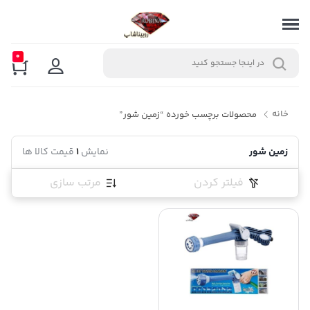
0
خانه
محصولات برچسب خورده “زمین شور”
زمین شور
نمایش
1
قیمت کالا ها
فیلتر کردن
مرتب سازی