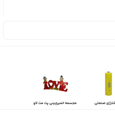
شارژی صنعتی
مجسمه خمیرچینی پت مت لاو
Sol