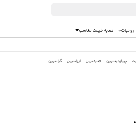
روحیات
هدیه قیمت مناسب❤
یت
پربازدیدترین
جدیدترین
ارزانترین
گرانترین
به