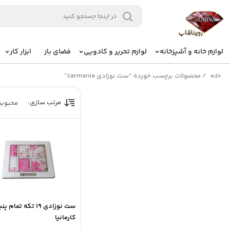
لوازم خانه و آشپزخانه
لوازم تحریر و کادویی
فضای باز
ابزار کار
/
محصولات برچسب خورده “ست نوزادی carmania”
خانه
مرتب سازی:
محبوب
ست نوزادی 19 تکه تمام پن
کارمانیا