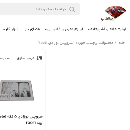
لوازم خانه و آشپزخانه
لوازم تحریر و کادویی
فضای باز
ابزار کار
/
محصولات برچسب خورده “سرویس نوزادی tooti”
خانه
مرتب سازی:
محبوب
سرویس نوزادی 5 تکه
برند TOOTI