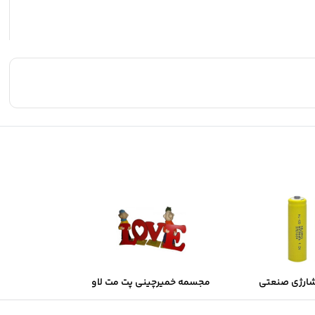
شارژی صنعتی
مجسمه خمیرچینی پت مت لاو
Sol