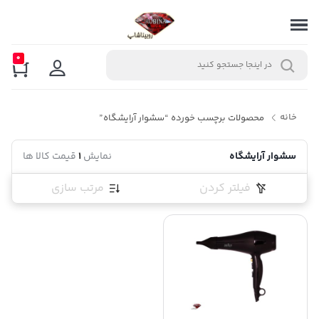
0
خانه
محصولات برچسب خورده “سشوار آرایشگاه”
سشوار آرایشگاه
نمایش
1
قیمت کالا ها
فیلتر کردن
مرتب سازی