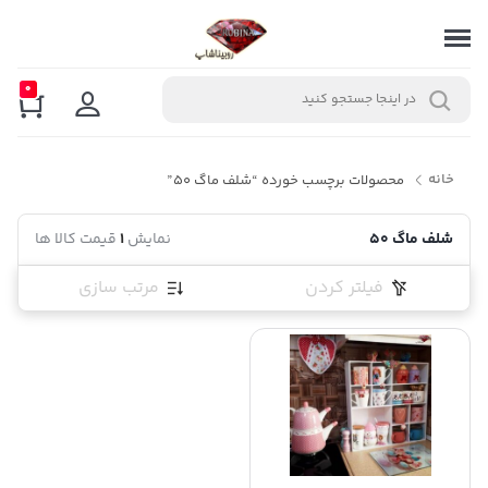
0
خانه
محصولات برچسب خورده “شلف ماگ 50”
شلف ماگ 50
نمایش
1
قیمت کالا ها
فیلتر کردن
مرتب سازی