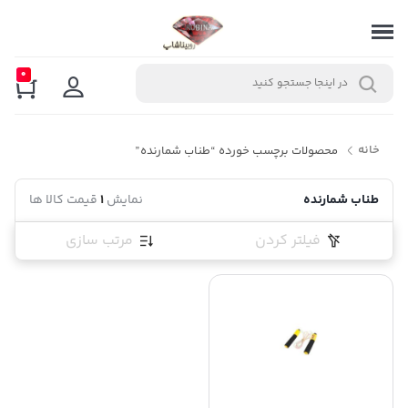
0
خانه
محصولات برچسب خورده “طناب شمارنده”
طناب شمارنده
نمایش
1
قیمت کالا ها
فیلتر کردن
مرتب سازی