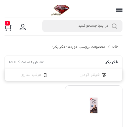
0
خانه
محصولات برچسب خورده “فکر بکر”
فکر بکر
نمایش
1
قیمت کالا ها
فیلتر کردن
مرتب سازی