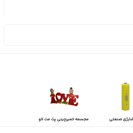
شارژی صنعتی
مجسمه خمیرچینی پت مت لاو
Sol