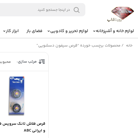
لوازم خانه و آشپزخانه
لوازم تحریر و کادویی
فضای باز
ابزار کار
/
محصولات برچسب خورده “قرص سیفون دسشویی”
خانه
مرتب سازی:
محبوب
قرص فلاش تانک سرویس ف
و ایرانی ABC