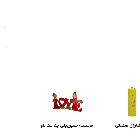
شارژی صنعتی
مجسمه خمیرچینی پت مت لاو
Sol