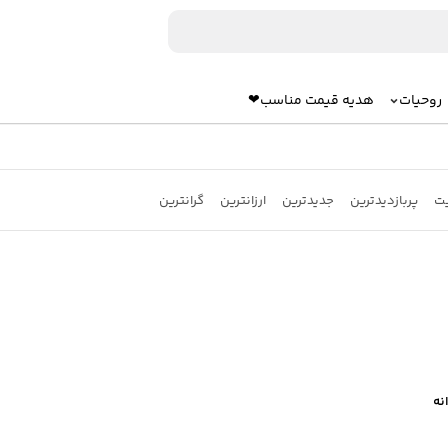
روحیات
هدیه قیمت مناسب❤
یت
پربازدیدترین
جدیدترین
ارزانترین
گرانترین
نه