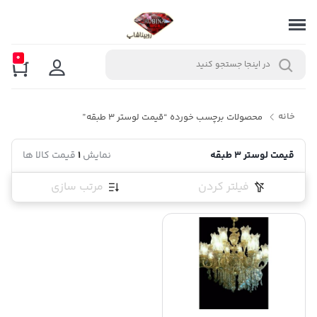
0
خانه
محصولات برچسب خورده “قیمت لوستر 3 طبقه”
قیمت لوستر 3 طبقه
نمایش
1
قیمت کالا ها
فیلتر کردن
مرتب سازی