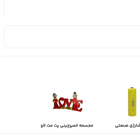
شارژی صنعتی
مجسمه خمیرچینی پت مت لاو
Sol