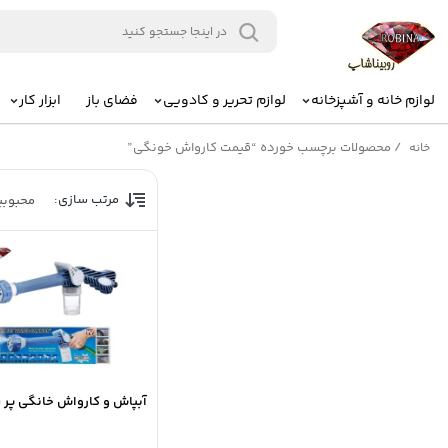
لوازم خانه و آشپزخانه
لوازم تحریر و کادویی
فضای باز
ابزار کار
/
محصولات برچسب خورده “قیمت کارواش خونگی”
خانه
مرتب سازی:
محبوب
آبپاش و کارواش خانگی پر 