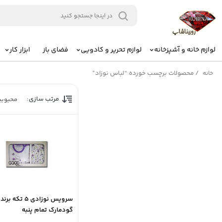
لوازم خانه و آشپزخانه
لوازم تحریر و کادویی
فضای باز
ابزار کار
/
محصولات برچسب خورده “لباس نوزاد”
خانه
مرتب سازی:
محبوب
سرویس نوزادی 5 تکه برند
گودمارک تمام پنبه