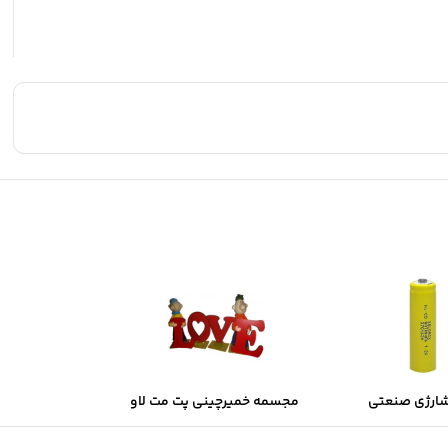
شارژی صنعتی
مجسمه خمیرچینی پت مت لاو
Sol