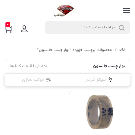
0
خانه
محصولات برچسب خورده “نوار چسب جانسون”
نوار چسب جانسون
نمایش
1
قیمت کالا ها
فیلتر کردن
مرتب سازی