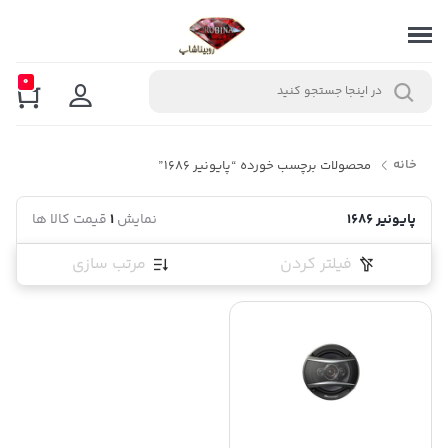
0
خانه
محصولات برچسب خورده “پایونیر 1686”
پایونیر 1686
نمایش
1
قیمت کالا ها
فیلتر کردن
مرتب سازی