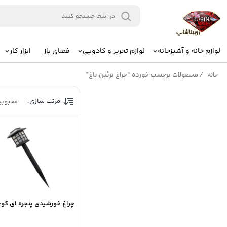
لوازم خانه و آشپزخانه
لوازم تحریر و کادویی
فضای باز
ابزار کار
/
محصولات برچسب خورده “چراغ تزئین باغ”
خانه
مرتب سازی:
محبوب
چراغ خورشیدی پنجره ای کو