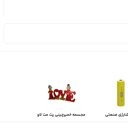
شارژی صنعتی
مجسمه خمیرچینی پت مت لاو
Sol