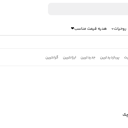
روحیات
هدیه قیمت مناسب❤
یت
پربازدیدترین
جدیدترین
ارزانترین
گرانترین
چک