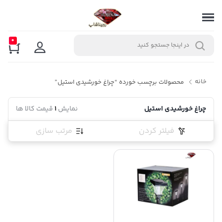
0
خانه
محصولات برچسب خورده “چراغ خورشیدی استیل”
چراغ خورشیدی استیل
نمایش
1
قیمت کالا ها
فیلتر کردن
مرتب سازی