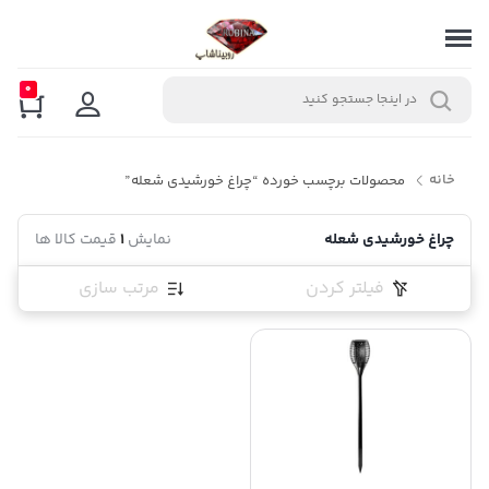
0
خانه
محصولات برچسب خورده “چراغ خورشیدی شعله”
چراغ خورشیدی شعله
نمایش
1
قیمت کالا ها
فیلتر کردن
مرتب سازی