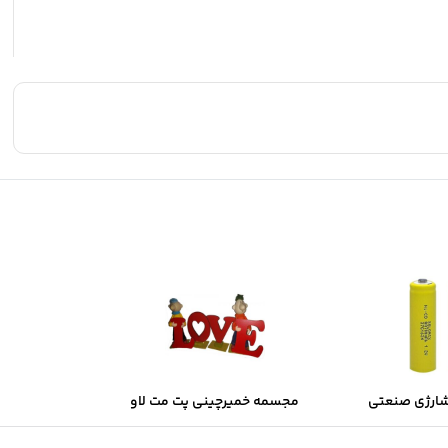
شارژی صنعتی
مجسمه خمیرچینی پت مت لاو
Sol