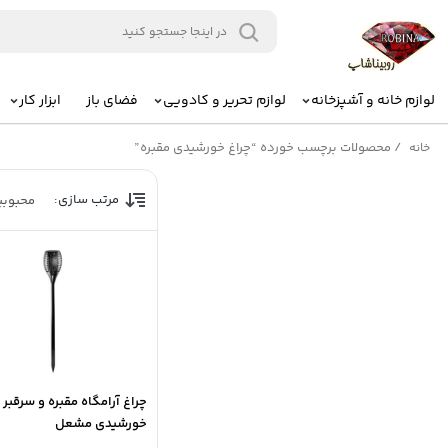
لوازم خانه و آشپزخانه
لوازم تحریر و کادویی
فضای باز
ابزار کار
/
محصولات برچسب خورده “چراغ خورشیدی مقبره”
خانه
مرتب سازی:
محبوب
چراغ آرامگاه مقبره و سرقبر
خورشیدی مشعل