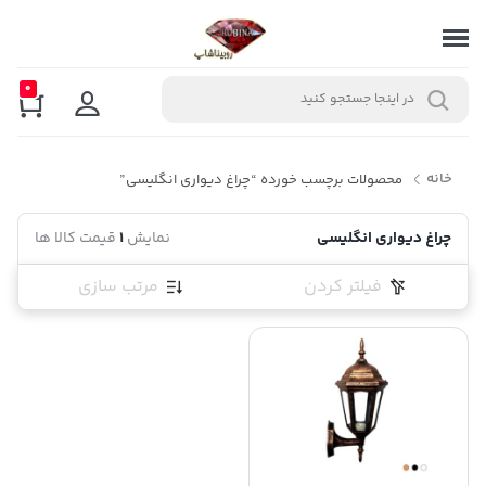
0
خانه
محصولات برچسب خورده “چراغ دیواری انگلیسی”
چراغ دیواری انگلیسی
نمایش
1
قیمت کالا ها
فیلتر کردن
مرتب سازی