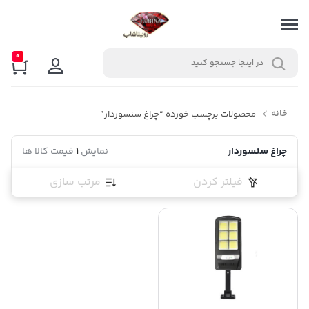
0
خانه
محصولات برچسب خورده “چراغ سنسوردار”
چراغ سنسوردار
نمایش
1
قیمت کالا ها
فیلتر کردن
مرتب سازی