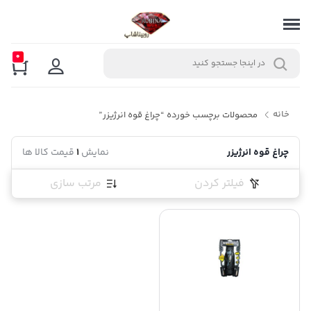
0
خانه
محصولات برچسب خورده “چراغ قوه انرژیزر”
چراغ قوه انرژیزر
نمایش
1
قیمت کالا ها
فیلتر کردن
مرتب سازی