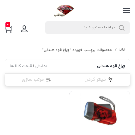
0
خانه
محصولات برچسب خورده “چراغ قوه هندلی”
چراغ قوه هندلی
نمایش
1
قیمت کالا ها
فیلتر کردن
مرتب سازی