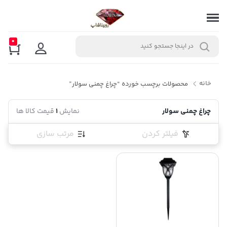
0
خانه
محصولات برچسب خورده “چراغ چمنی سولار”
چراغ چمنی سولار
نمایش
1
قیمت کالا ها
فیلتر کردن
مرتب سازی