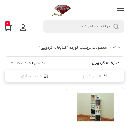
0
خانه
محصولات برچسب خورده “کتابخانه گردویی”
کتابخانه گردویی
نمایش
1
قیمت کالا ها
فیلتر کردن
مرتب سازی