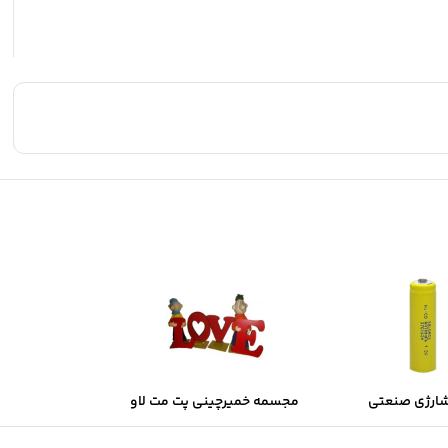
شارژی صنعتی
مجسمه خمیرچینی پت مت لاو
Sol