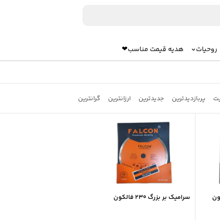
روحیات
هدیه قیمت مناسب❤
یت
پربازدیدترین
جدیدترین
ارزانترین
گرانترین
سرامیک بر بزرگ 230 فالکون