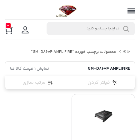
0
خانه
محصولات برچسب خورده “GM-D8604 AMPLIFIRE”
GM-D8604 AMPLIFIRE
نمایش
1
قیمت کالا ها
فیلتر کردن
مرتب سازی