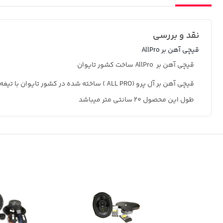
نقد و بررسی
قیچی آهن بر AllPro
قیچی آهن بر AllPro ساخت کشور تایوان
قیچی آهن بر آل پرو (ALL PRO ) ساخته شده در کشور تایوان با تیغه های فولادی و قابلیت برش مفتول و ورق بسیار دقیق .
طول این محصول 20 سانتی متر میباشد