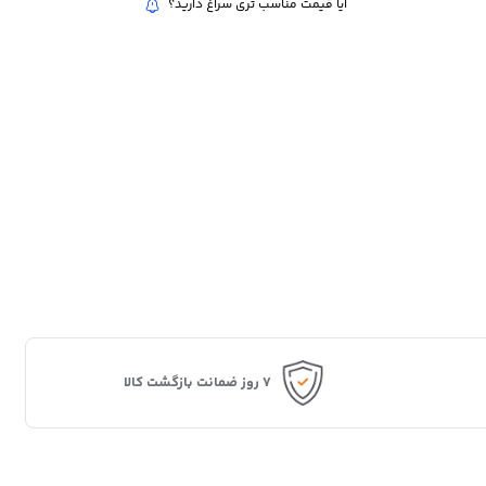
آیا قیمت مناسب تری سراغ دارید؟
۷ روز ضمانت بازگشت کالا