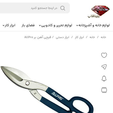
لوازم خانه و آشپزخانه
لوازم تحریر و کادویی
فضای باز
ابزار کار
/
/
/
/
قیچی آهن بر AllPro
خانه
خانه
ابزار کار
ابزار دستی