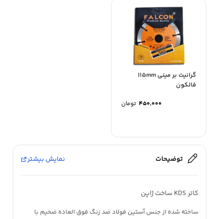
گرانیت بر مینی 115mm
فالکون
۴۵۰,۰۰۰
تومان
توضیحات
نمایش بیشتر
کاتر KDS ساخت ژاپن
ساخته شده از جنس آستین فولاد ضد زنگ فوق العاده ضخیم با