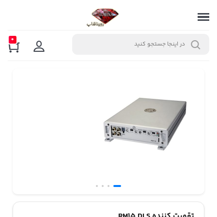
0
تقویت کننده RM15 DLS