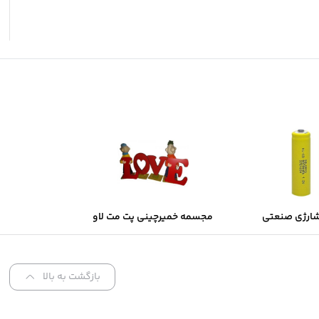
شارژی صنعتی
مجسمه خمیرچینی پت مت لاو
Sol
بازگشت به بالا