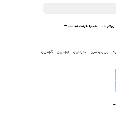
روحیات
هدیه قیمت مناسب❤
یت
پربازدیدترین
جدیدترین
ارزانترین
گرانترین
ه