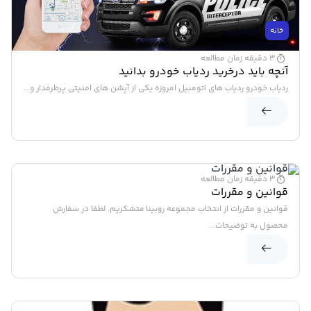
خانه
3 دقیقه زمان مطالعه
آنچه باید درخرید ردیاب خودرو بدانید
ردیاب خودرو ردیاب های اتومبیل امروزه یکی از آپشن های امنیتی پرطرفدار و...
خانه
3 دقیقه زمان مطالعه
قوانین و مقررات
قوانین و مقررات از انتخاب مجموعه روبینا متشکریم. لطفا در سفارش
محصول به توضیحات...