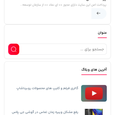
پرداخت امن این سایت دارای مجوز << ای نماد >> از سازمان توسعه...
عنوان
آخرین های وبلاگ
گالری فیلم و کلیپ های محصولات روبیناشاپ
رفع مشکل ویبره زمان تماس در گوشی جی پلاس